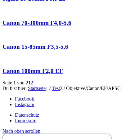
Canon 70-300mm F4,0-5,6
Canon 15-85mm F3,5-5,6
Canon 100mm F2,0 EF
Seite 1 von 2
1
2
Du bist hier:
Startseite
1
/
Test
2
/
Objektive/Canon/EF/APSC
Facebook
Instagram
Datenschutz
Impressum
Nach oben scrollen