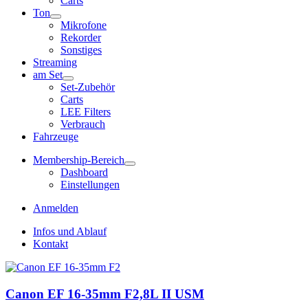
Carts
Ton
Mikrofone
Rekorder
Sonstiges
Streaming
am Set
Set-Zubehör
Carts
LEE Filters
Verbrauch
Fahrzeuge
Membership-Bereich
Dashboard
Einstellungen
Anmelden
Infos und Ablauf
Kontakt
Canon EF 16-35mm F2,8L II USM