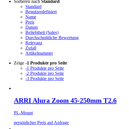
Sortieren nach
Standard
Standard
Benutzerdefiniert
Name
Preis
Datum
Beliebtheit (Sales)
Durchschnittliche Bewertung
Relevanz
Zufall
Artikelnummer
Zeige
-1 Produkte pro Seite
-1 Produkte pro Seite
-2 Produkte pro Seite
-3 Produkte pro Seite
ARRI Alura Zoom 45-250mm T2.6
PL-Mount
persönlicher Preis auf Anfrage