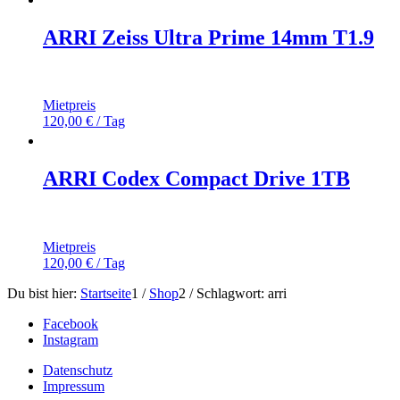
ARRI Zeiss Ultra Prime 14mm T1.9
Mietpreis
120,00
€
/ Tag
ARRI Codex Compact Drive 1TB
Mietpreis
120,00
€
/ Tag
Du bist hier:
Startseite
1
/
Shop
2
/
Schlagwort: arri
Facebook
Instagram
Datenschutz
Impressum