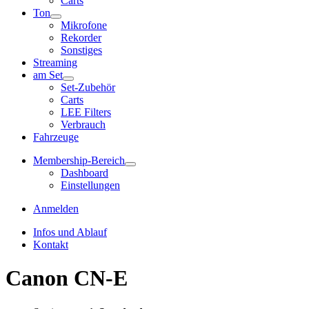
Carts
Ton
Mikrofone
Rekorder
Sonstiges
Streaming
am Set
Set-Zubehör
Carts
LEE Filters
Verbrauch
Fahrzeuge
Membership-Bereich
Dashboard
Einstellungen
Anmelden
Infos und Ablauf
Kontakt
Canon CN-E