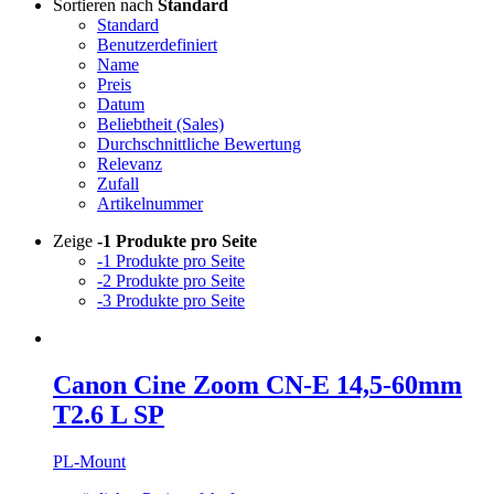
Sortieren nach
Standard
Standard
Benutzerdefiniert
Name
Preis
Datum
Beliebtheit (Sales)
Durchschnittliche Bewertung
Relevanz
Zufall
Artikelnummer
Zeige
-1 Produkte pro Seite
-1 Produkte pro Seite
-2 Produkte pro Seite
-3 Produkte pro Seite
Canon Cine Zoom CN-E 14,5-60mm
T2.6 L SP
PL-Mount