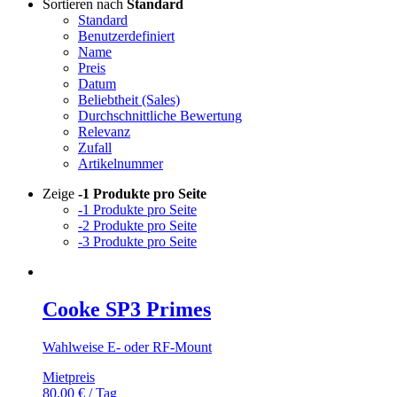
Sortieren nach
Standard
Standard
Benutzerdefiniert
Name
Preis
Datum
Beliebtheit (Sales)
Durchschnittliche Bewertung
Relevanz
Zufall
Artikelnummer
Zeige
-1 Produkte pro Seite
-1 Produkte pro Seite
-2 Produkte pro Seite
-3 Produkte pro Seite
Cooke SP3 Primes
Wahlweise E- oder RF-Mount
Mietpreis
80,00
€
/ Tag