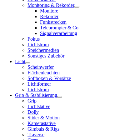
Monitoring & Rekorder
Monitore
Rekorder
Funkstrecken
Teleprompter & Co
Signalverarbeitung
Fokus
Lichtstrom
Speichermedien
Sonstiges Zubehör
Licht
Scheinwerfer
Flächenleuchten
Softboxen & Vorsätze
Lichtformer
Lichtstrom
Grip & Stabilisierung
Grip
Lichtstative
Dolly
Slider & Motion
Kamerastative
Gimbals & Rigs
Traverse