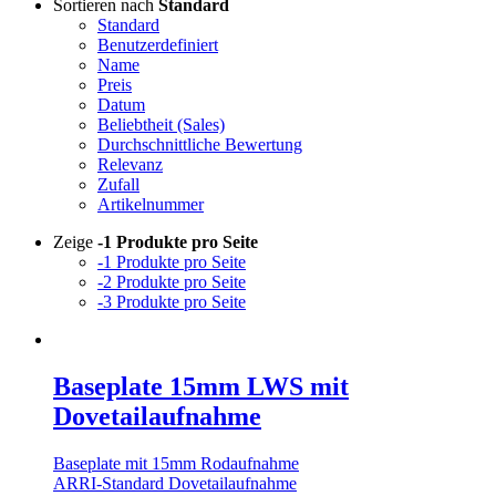
Sortieren nach
Standard
Standard
Benutzerdefiniert
Name
Preis
Datum
Beliebtheit (Sales)
Durchschnittliche Bewertung
Relevanz
Zufall
Artikelnummer
Zeige
-1 Produkte pro Seite
-1 Produkte pro Seite
-2 Produkte pro Seite
-3 Produkte pro Seite
Baseplate 15mm LWS mit
Dovetailaufnahme
Baseplate mit 15mm Rodaufnahme
ARRI-Standard Dovetailaufnahme