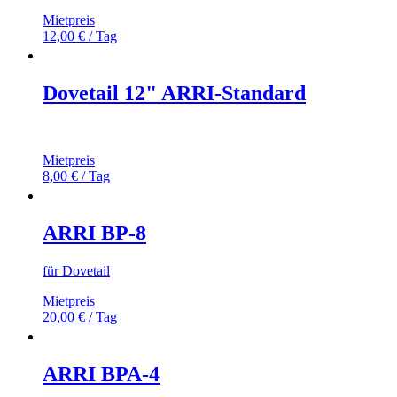
Mietpreis
12,00
€
/ Tag
Dovetail 12" ARRI-Standard
Mietpreis
8,00
€
/ Tag
ARRI BP-8
für Dovetail
Mietpreis
20,00
€
/ Tag
ARRI BPA-4