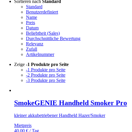
Sortieren nach
Standard
Standard
Benutzerdefiniert
Name
Preis
Datum
Beliebtheit (Sales)
Durchschnittliche Bewertung
Relevanz
Zufall
Artikelnummer
Zeige
-1 Produkte pro Seite
-1 Produkte pro Seite
-2 Produkte pro Seite
-3 Produkte pro Seite
SmokeGENIE Handheld Smoker Pro
kleiner akkubetriebener Handheld Hazer/Smoker
Mietpreis
40,00
€
/ Tag