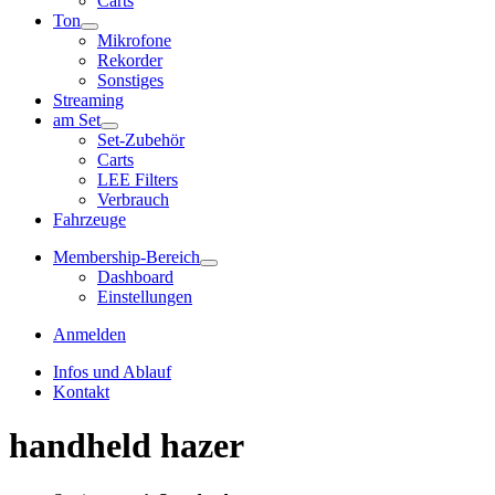
Carts
Ton
Mikrofone
Rekorder
Sonstiges
Streaming
am Set
Set-Zubehör
Carts
LEE Filters
Verbrauch
Fahrzeuge
Membership-Bereich
Dashboard
Einstellungen
Anmelden
Infos und Ablauf
Kontakt
handheld hazer