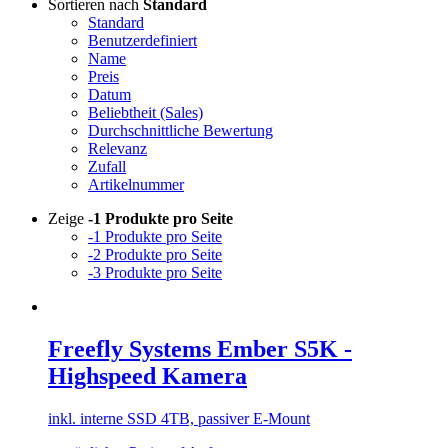
Sortieren nach
Standard
Standard
Benutzerdefiniert
Name
Preis
Datum
Beliebtheit (Sales)
Durchschnittliche Bewertung
Relevanz
Zufall
Artikelnummer
Zeige
-1 Produkte pro Seite
-1 Produkte pro Seite
-2 Produkte pro Seite
-3 Produkte pro Seite
Freefly Systems Ember S5K -
Highspeed Kamera
inkl. interne SSD 4TB, passiver E-Mount