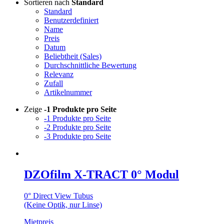
Sortieren nach
Standard
Standard
Benutzerdefiniert
Name
Preis
Datum
Beliebtheit (Sales)
Durchschnittliche Bewertung
Relevanz
Zufall
Artikelnummer
Zeige
-1 Produkte pro Seite
-1 Produkte pro Seite
-2 Produkte pro Seite
-3 Produkte pro Seite
DZOfilm X-TRACT 0° Modul
0° Direct View Tubus
(Keine Optik, nur Linse)
Mietpreis