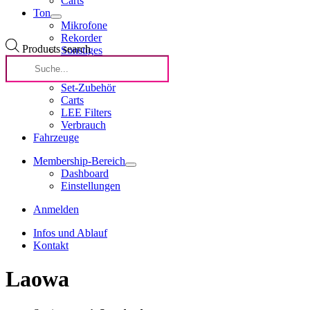
Carts
Ton
Mikrofone
Rekorder
Products search
Sonstiges
Streaming
am Set
Set-Zubehör
Carts
LEE Filters
Verbrauch
Fahrzeuge
Membership-Bereich
Dashboard
Einstellungen
Anmelden
Infos und Ablauf
Kontakt
Laowa