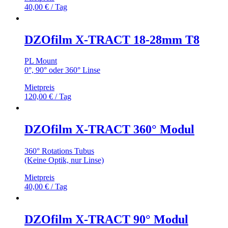
40,00
€
/ Tag
DZOfilm X-TRACT 18-28mm T8
PL Mount
0°, 90° oder 360° Linse
Mietpreis
120,00
€
/ Tag
DZOfilm X-TRACT 360° Modul
360° Rotations Tubus
(Keine Optik, nur Linse)
Mietpreis
40,00
€
/ Tag
DZOfilm X-TRACT 90° Modul