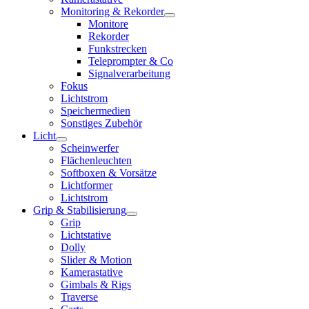
Monitoring & Rekorder
Monitore
Rekorder
Funkstrecken
Teleprompter & Co
Signalverarbeitung
Fokus
Lichtstrom
Speichermedien
Sonstiges Zubehör
Licht
Scheinwerfer
Flächenleuchten
Softboxen & Vorsätze
Lichtformer
Lichtstrom
Grip & Stabilisierung
Grip
Lichtstative
Dolly
Slider & Motion
Kamerastative
Gimbals & Rigs
Traverse