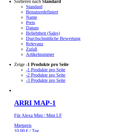
Sortieren nach
Standard
Standard
Benutzerdefiniert
Name
Preis
Datum
Beliebtheit (Sales)
Durchschnittliche Bewertung
Relevanz
Zufall
Artikelnummer
Zeige
-1 Produkte pro Seite
-1 Produkte pro Seite
-2 Produkte pro Seite
-3 Produkte pro Seite
ARRI MAP-1
Für Alexa Mini / Mini LF
Mietpreis
10,00
€
/ Tag